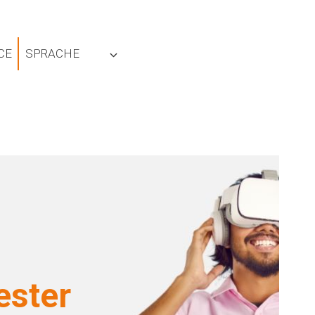
CE
SPRACHE
ester