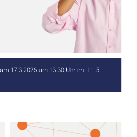
e am 17.3.2026 um 13.30 Uhr im H 1.5