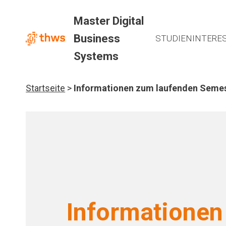
Zum
Inhalt
Master Digital
springen
Business
STUDIENINTERES
Systems
Startseite
>
Informationen zum laufenden Seme
Informationen