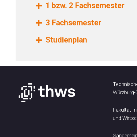
1 bzw. 2 Fachsemester
3 Fachsemester
Studienplan
Technisch
Würzburg-
Fakultät I
und Wirtsc
Sanderhein